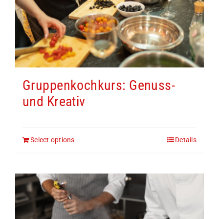
Gruppenkochkurs: Genuss-
und Kreativ
Select options
Details