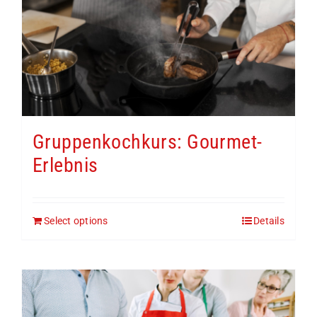
Gruppenkochkurs: Gourmet-
Erlebnis
Select options
Details