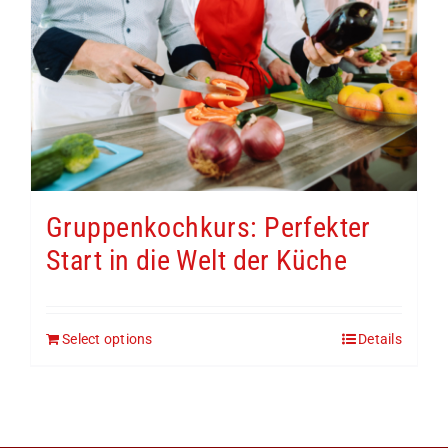
Gruppenkochkurs: Perfekter
Start in die Welt der Küche
Select options
Details