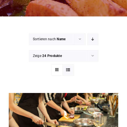
Mein Konto
Warenkorb
Sortieren nach
Name
Impressum
Zeige
24 Produkte