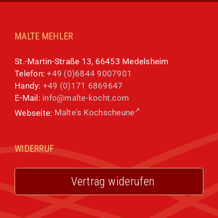
MALTE MEHLER
St.-Martin-Straße 13, 66453 Medelsheim
Telefon:
+49 (0)6844 9007901
Handy:
+49 (0)171 6869647
E-Mail:
info@malte-kocht.com
Webseite:
Malte's Kochscheune
WIDERRUF
Vertrag widerufen