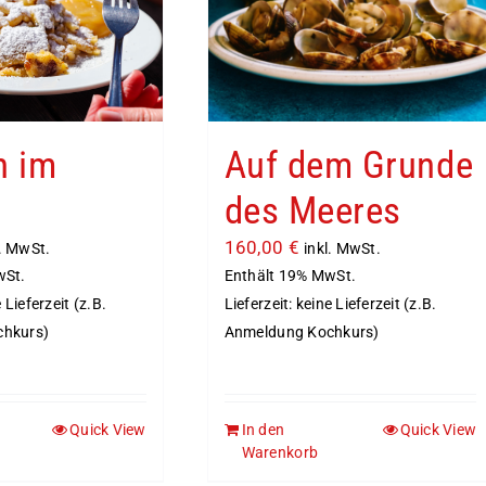
Auf dem Grunde
n im
des Meeres
t
160,00
€
inkl. MwSt.
l. MwSt.
Enthält 19% MwSt.
wSt.
Lieferzeit: keine Lieferzeit (z.B.
e Lieferzeit (z.B.
Anmeldung Kochkurs)
chkurs)
Quick View
In den
Quick View
Warenkorb