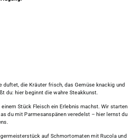
e duftet, die Kräuter frisch, das Gemüse knackig und
ßt du: hier beginnt die wahre Steakkunst.
 einem Stück Fleisch ein Erlebnis machst. Wir starten
as du mit Parmesanspänen veredelst – hier lernst du
ens.
rgermeisterstück auf Schmortomaten mit Rucola und