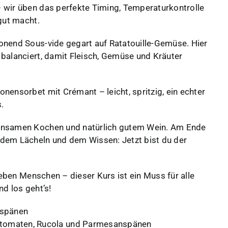
 wir üben das perfekte Timing, Temperaturkontrolle
gut macht.
onend Sous-vide gegart auf Ratatouille-Gemüse. Hier
balanciert, damit Fleisch, Gemüse und Kräuter
nensorbet mit Crémant – leicht, spritzig, ein echter
.
einsamen Kochen und natürlich gutem Wein. Am Ende
dem Lächeln und dem Wissen: Jetzt bist du der
ieben Menschen – dieser Kurs ist ein Muss für alle
d los geht’s!
nspänen
rtomaten, Rucola und Parmesanspänen