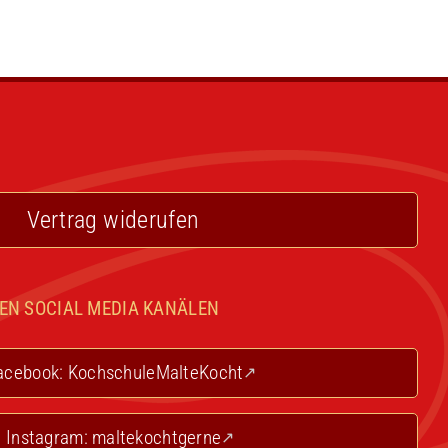
Vertrag widerufen
NEN SOCIAL MEDIA KANÄLEN
acebook: KochschuleMalteKocht
Instagram: maltekochtgerne