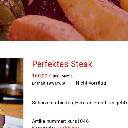
Perfektes Steak
160,00
€
inkl. MwSt.
Nicht vorrätig
Enthält 19% MwSt.
Schürze umbinden, Herd an – und los geht’s
Artikelnummer:
kurs1046