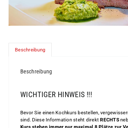
Beschreibung
Beschreibung
WICHTIGER HINWEIS !!!
Bevor Sie einen Kochkurs bestellen, vergewisser
sind. Diese Information steht direkt
RECHTS
neb
Kurs stehen immer nur maximal 8 Plätze zur V