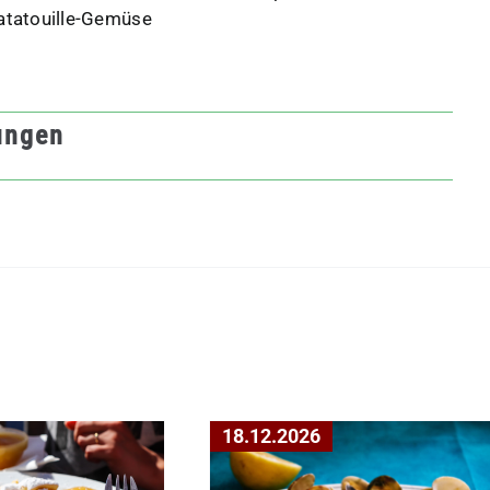
atatouille-Gemüse
ungen
18.12.2026