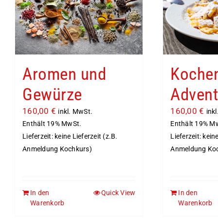
Aromen und
Koche
Gewürze
Adven
160,00
€
160,00
€
inkl. MwSt.
ink
Enthält 19% MwSt.
Enthält 19% M
Lieferzeit: keine Lieferzeit (z.B.
Lieferzeit: kein
Anmeldung Kochkurs)
Anmeldung Ko
In den
Quick View
In den
Warenkorb
Warenkorb