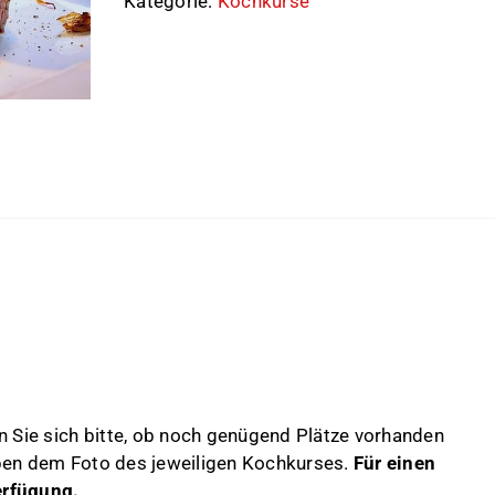
Kategorie:
Kochkurse
n Sie sich bitte, ob noch genügend Plätze vorhanden
en dem Foto des jeweiligen Kochkurses.
Für einen
erfügung.