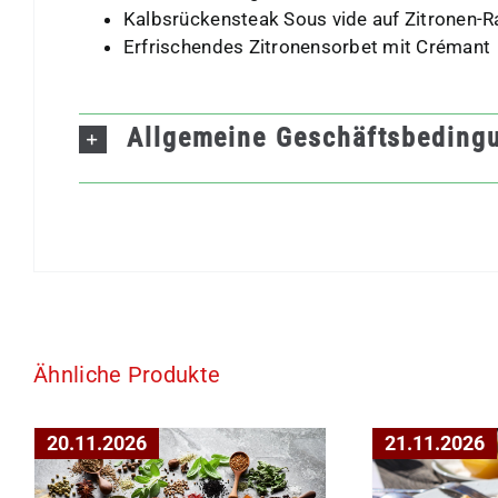
Kalbsrückensteak Sous vide auf Zitronen-R
Erfrischendes Zitronensorbet mit Crémant
Allgemeine Geschäftsbeding
Ähnliche Produkte
20.11.2026
21.11.2026