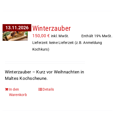
Winterzauber
13.11.2026
150,00
€
Enthält 19% MwSt.
inkl. MwSt.
Lieferzeit: keine Lieferzeit (z.B. Anmeldung
Kochkurs)
Winterzauber – Kurz vor Weihnachten in
Maltes Kochscheune.
In den
Details
Warenkorb