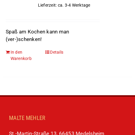
Lieferzeit: ca. 3-4 Werktage
Spaß am Kochen kann man
(ver-)schenken!
In den
Details
Warenkorb
MALTE MEHLER
St.-Martin-Straße 13, 66453 Medelsheim