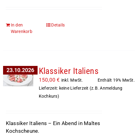
In den
Details
Warenkorb
Klassiker Italiens
23.10.2026
150,00
€
Enthält 19% MwSt.
inkl. MwSt.
Lieferzeit: keine Lieferzeit (z.B. Anmeldung
Kochkurs)
Klassiker Italiens – Ein Abend in Maltes
Kochscheune.