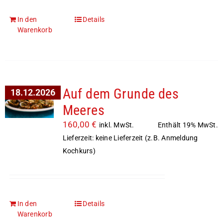
In den
Details
Warenkorb
Auf dem Grunde des
18.12.2026
Meeres
160,00
€
Enthält 19% MwSt.
inkl. MwSt.
Lieferzeit: keine Lieferzeit (z.B. Anmeldung
Kochkurs)
In den
Details
Warenkorb