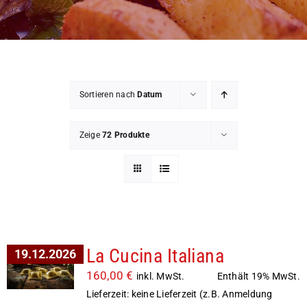
Mein Konto
Warenkorb
Sortieren nach
Datum
Impressum
Zeige
72 Produkte
La Cucina Italiana
19.12.2026
160,00
€
Enthält 19% MwSt.
inkl. MwSt.
Lieferzeit: keine Lieferzeit (z.B. Anmeldung