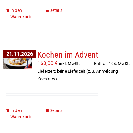
In den
Details
Warenkorb
Kochen im Advent
21.11.2026
160,00
€
Enthält 19% MwSt.
inkl. MwSt.
Lieferzeit: keine Lieferzeit (z.B. Anmeldung
Kochkurs)
In den
Details
Warenkorb