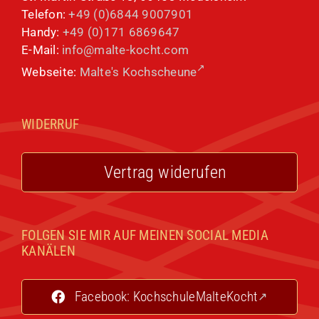
Telefon:
+49 (0)6844 9007901
Handy:
+49 (0)171 6869647
E-Mail:
info@malte-kocht.com
Webseite:
Malte's Kochscheune
WIDERRUF
Vertrag widerufen
FOLGEN SIE MIR AUF MEINEN SOCIAL MEDIA
KANÄLEN
Facebook: KochschuleMalteKocht