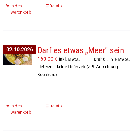
In den
Details
Warenkorb
Darf es etwas „Meer“ sein
02.10.2026
160,00
€
Enthält 19% MwSt.
inkl. MwSt.
Lieferzeit: keine Lieferzeit (z.B. Anmeldung
Kochkurs)
In den
Details
Warenkorb