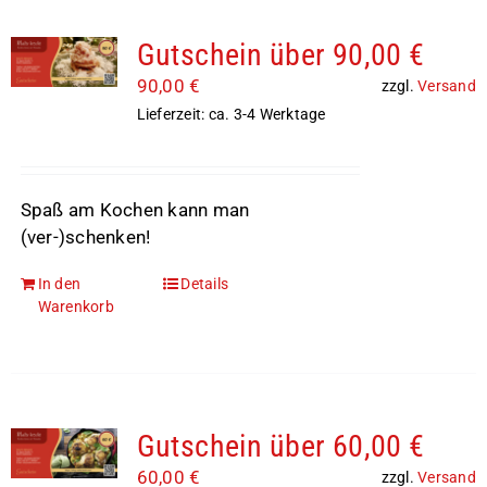
Gutschein über 90,00 €
90,00
€
zzgl.
Versand
Lieferzeit: ca. 3-4 Werktage
Spaß am Kochen kann man
(ver-)schenken!
In den
Details
Warenkorb
Gutschein über 60,00 €
60,00
€
zzgl.
Versand