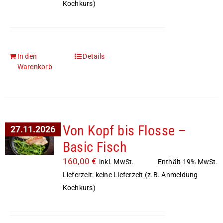
Kochkurs)
In den
Details
Warenkorb
Von Kopf bis Flosse –
27.11.2026
Basic Fisch
160,00
€
Enthält 19% MwSt.
inkl. MwSt.
Lieferzeit: keine Lieferzeit (z.B. Anmeldung
Kochkurs)