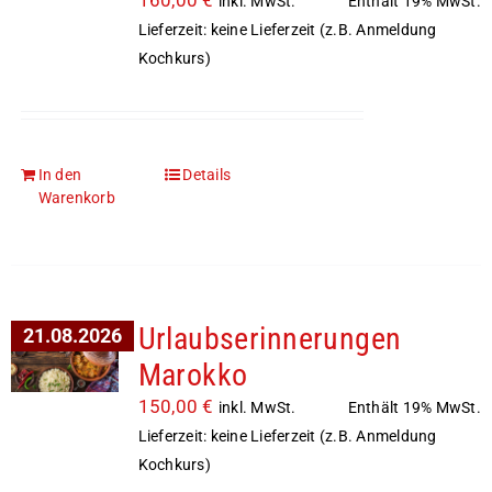
160,00
€
Enthält 19% MwSt.
inkl. MwSt.
Lieferzeit: keine Lieferzeit (z.B. Anmeldung
Kochkurs)
In den
Details
Warenkorb
Urlaubserinnerungen
21.08.2026
Marokko
150,00
€
Enthält 19% MwSt.
inkl. MwSt.
Lieferzeit: keine Lieferzeit (z.B. Anmeldung
Kochkurs)