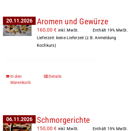
Aromen und Gewürze
20.11.2026
160,00
€
Enthält 19% MwSt.
inkl. MwSt.
Lieferzeit: keine Lieferzeit (z.B. Anmeldung
Kochkurs)
In den
Details
Warenkorb
Schmorgerichte
06.11.2026
150,00
€
Enthält 19% MwSt.
inkl. MwSt.