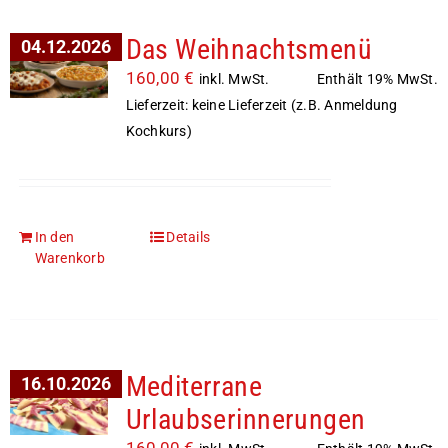
Das Weihnachtsmenü
04.12.2026
160,00
€
Enthält 19% MwSt.
inkl. MwSt.
Lieferzeit: keine Lieferzeit (z.B. Anmeldung
Kochkurs)
In den
Details
Warenkorb
Mediterrane
16.10.2026
Urlaubserinnerungen