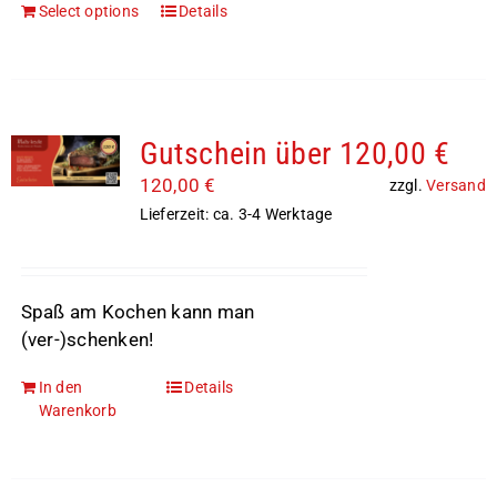
Select options
Details
Gutschein über 120,00 €
120,00
€
zzgl.
Versand
Lieferzeit: ca. 3-4 Werktage
Spaß am Kochen kann man
(ver-)schenken!
In den
Details
Warenkorb