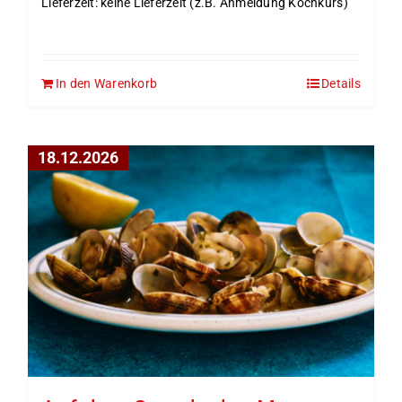
Lieferzeit: keine Lieferzeit (z.B. Anmeldung Kochkurs)
In den Warenkorb
Details
18.12.2026