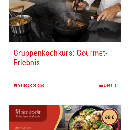
Gruppenkochkurs: Gourmet-
Erlebnis
Select options
Details