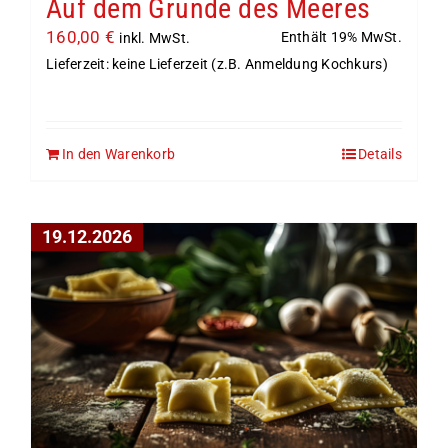
Auf dem Grunde des Meeres
160,00
€
Enthält 19% MwSt.
inkl. MwSt.
Lieferzeit: keine Lieferzeit (z.B. Anmeldung Kochkurs)
In den Warenkorb
Details
19.12.2026