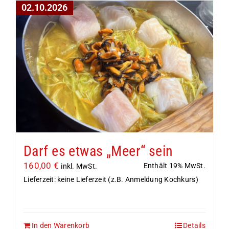
02.10.2026
Darf es etwas „Meer“ sein
160,00
€
Enthält 19% MwSt.
inkl. MwSt.
Lieferzeit: keine Lieferzeit (z.B. Anmeldung Kochkurs)
In den Warenkorb
Details