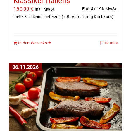
Klassiker Italiens
150,00
€
Enthält 19% MwSt.
inkl. MwSt.
Lieferzeit: keine Lieferzeit (z.B. Anmeldung Kochkurs)
In den Warenkorb
Details
06.11.2026