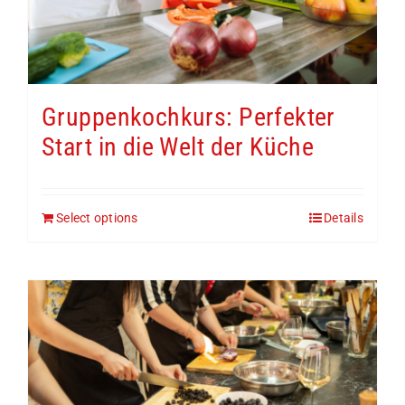
Gruppenkochkurs: Perfekter
Start in die Welt der Küche
Select options
Details