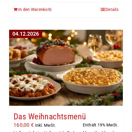
In den Warenkorb
Details
04.12.2026
Das Weihnachtsmenü
160,00
€
Enthält 19% MwSt.
inkl. MwSt.