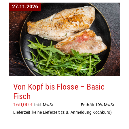
27.11.2026
Von Kopf bis Flosse – Basic
Fisch
160,00
€
Enthält 19% MwSt.
inkl. MwSt.
Lieferzeit: keine Lieferzeit (z.B. Anmeldung Kochkurs)