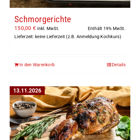
Schmorgerichte
150,00
€
Enthält 19% MwSt.
inkl. MwSt.
Lieferzeit: keine Lieferzeit (z.B. Anmeldung Kochkurs)
In den Warenkorb
Details
13.11.2026