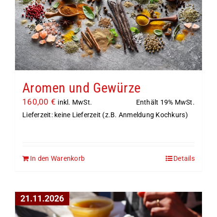
Aromen und Gewürze
160,00
€
Enthält 19% MwSt.
inkl. MwSt.
Lieferzeit: keine Lieferzeit (z.B. Anmeldung Kochkurs)
In den Warenkorb
Details
21.11.2026