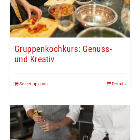
Gruppenkochkurs: Genuss-
und Kreativ
Select options
Details