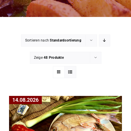
Mein Konto
Warenkorb
Sortieren nach
Standardsortierung
Impressum
Zeige
48 Produkte
14.08.2026