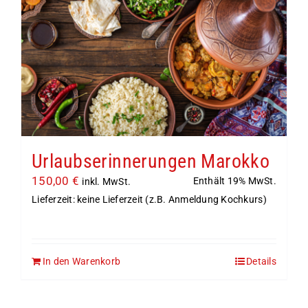
Urlaubserinnerungen Marokko
150,00
€
Enthält 19% MwSt.
inkl. MwSt.
Lieferzeit: keine Lieferzeit (z.B. Anmeldung Kochkurs)
In den Warenkorb
Details