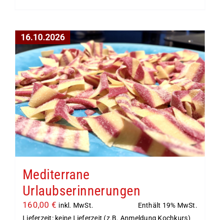
16.10.2026
Mediterrane
Urlaubserinnerungen
160,00
€
Enthält 19% MwSt.
inkl. MwSt.
Lieferzeit: keine Lieferzeit (z.B. Anmeldung Kochkurs)