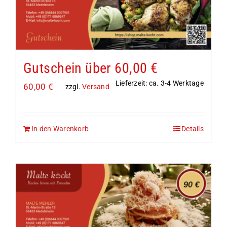
Gutschein über 60,00 €
Lieferzeit: ca. 3-4 Werktage
60,00
€
zzgl.
Versand
In den Warenkorb
Details