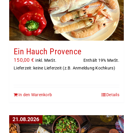
Ein Hauch Provence
150,00
€
Enthält 19% MwSt.
inkl. MwSt.
Lieferzeit: keine Lieferzeit (z.B. Anmeldung Kochkurs)
In den Warenkorb
Details
21.08.2026