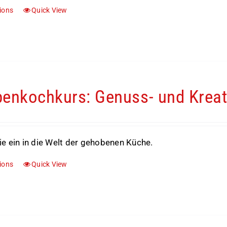
tions
Quick View
enkochkurs: Genuss- und Kreat
e ein in die Welt der gehobenen Küche.
tions
Quick View