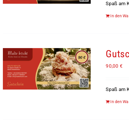
Spaß am K
In den Wa
Gutsc
90,00
€
Spaß am K
In den Wa