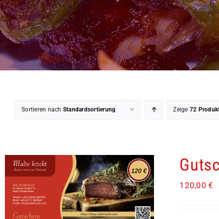
Sortieren nach
Standardsortierung
Zeige
72 Produk
Gutsc
120,00
€