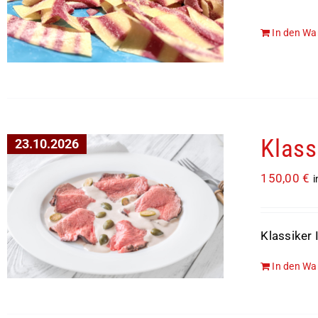
In den Wa
Klass
23.10.2026
150,00
€
i
Klassiker 
In den Wa