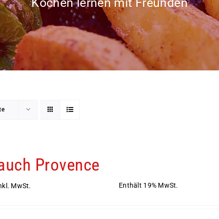
Kochen lernen mit Freunden
te
auch Provence
Enthält 19% MwSt.
nkl. MwSt.