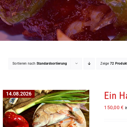
Sortieren nach
Standardsortierung
Zeige
72 Produk
Ein H
14.08.2026
150,00
€
i