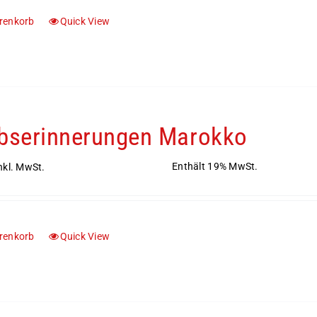
renkorb
Quick View
bserinnerungen Marokko
Enthält 19% MwSt.
nkl. MwSt.
renkorb
Quick View