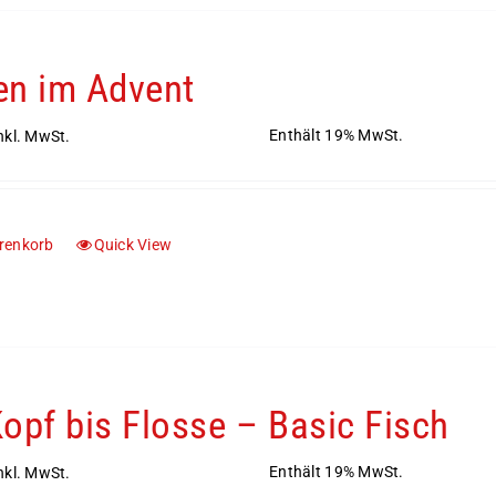
n im Advent
Enthält 19% MwSt.
nkl. MwSt.
renkorb
Quick View
opf bis Flosse – Basic Fisch
Enthält 19% MwSt.
nkl. MwSt.