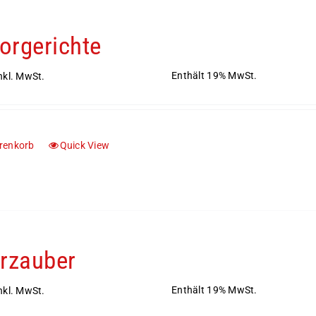
rgerichte
Enthält 19% MwSt.
nkl. MwSt.
renkorb
Quick View
rzauber
Enthält 19% MwSt.
nkl. MwSt.