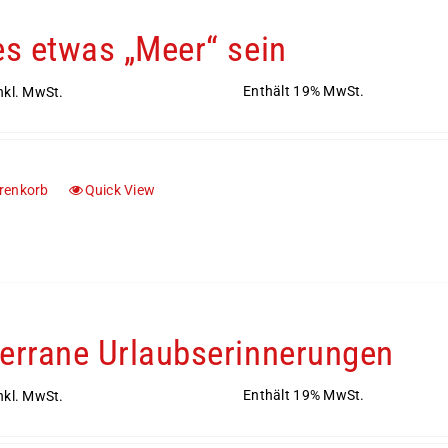
es etwas „Meer“ sein
Enthält 19% MwSt.
nkl. MwSt.
renkorb
Quick View
errane Urlaubserinnerungen
Enthält 19% MwSt.
nkl. MwSt.